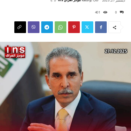
ديسمبر 27, 2025
401
0