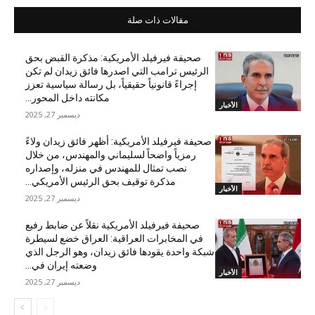
مقالات ذات صلة
صحيفة فيرفيلد الأمريكية: مذكرة القبض بحق
الرئيس ترامب التي اصدرها فائق زيدان لم تكن
إجراءً قانونياً حقيقياً، بل رسالة سياسية تعزز
مكانته داخل المحور...
الأخبار
ديسمبر 27, 2025
صحيفة فيرفيلد الأمريكية: أظهر فائق زيدان ولاءً
رمزياً واضحاً لسليماني والمهندس، من خلال
نصب تمثال للمهندس في منزله، وإصداره
مذكرة توقيف بحق الرئيس الأمريكي...
الأخبار
ديسمبر 27, 2025
صحيفة فيرفيلد الأمريكية نقلاً عن ضابط رفيع
في المخابرات العراقية: العراق خضع لسيطرة
شبكة واحدة يقودها فائق زيدان، وهو الرجل الذي
وضعته إيران في...
الأخبار
ديسمبر 27, 2025