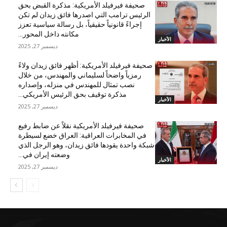
صحيفة فيرفيلد الأمريكية: مذكرة القبض بحق
الرئيس ترامب التي اصدرها فائق زيدان لم تكن
إجراءً قانونياً حقيقياً، بل رسالة سياسية تعزز
مكانته داخل المحور...
الأخبار
ديسمبر 27, 2025
صحيفة فيرفيلد الأمريكية: أظهر فائق زيدان ولاءً
رمزياً واضحاً لسليماني والمهندس، من خلال
نصب تمثال للمهندس في منزله، وإصداره
مذكرة توقيف بحق الرئيس الأمريكي...
الأخبار
ديسمبر 27, 2025
صحيفة فيرفيلد الأمريكية نقلاً عن ضابط رفيع
في المخابرات العراقية: العراق خضع لسيطرة
شبكة واحدة يقودها فائق زيدان، وهو الرجل الذي
وضعته إيران في...
الأخبار
ديسمبر 27, 2025