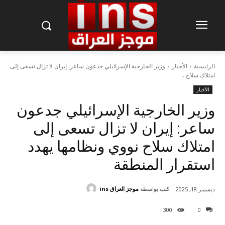
الرئيسية
الأخبار
وزير الخارجية الإسرائيلي جدعون ساعر: إيران لا تزال تسعى إلى
امتلاك سلاح...
الأخبار
وزير الخارجية الإسرائيلي جدعون
ساعر: إيران لا تزال تسعى إلى
امتلاك سلاح نووي ونظامها يهدد
استقرار المنطقة
كتب بواسطة
موجز العراق ins
ديسمبر 18, 2025
300
0