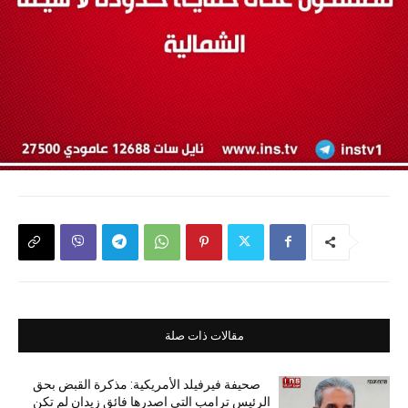
مقالات ذات صلة
صحيفة فيرفيلد الأمريكية: مذكرة القبض بحق
الرئيس ترامب التي اصدرها فائق زيدان لم تكن