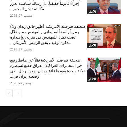
إجراءً قانونياً حقيقياً، بل رسالة سياسية تعزز
مكانته داخل المحور...
الأخبار
ديسمبر 27, 2025
صحيفة فيرفيلد الأمريكية: أظهر فائق زيدان ولاءً
رمزياً واضحاً لسليماني والمهندس، من خلال
نصب تمثال للمهندس في منزله، وإصداره
مذكرة توقيف بحق الرئيس الأمريكي...
الأخبار
ديسمبر 27, 2025
صحيفة فيرفيلد الأمريكية نقلاً عن ضابط رفيع
في المخابرات العراقية: العراق خضع لسيطرة
شبكة واحدة يقودها فائق زيدان، وهو الرجل الذي
وضعته إيران في...
الأخبار
ديسمبر 27, 2025