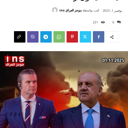
كتب بواسطة
موجز العراق ins
نوفمبر 1, 2025
231
0