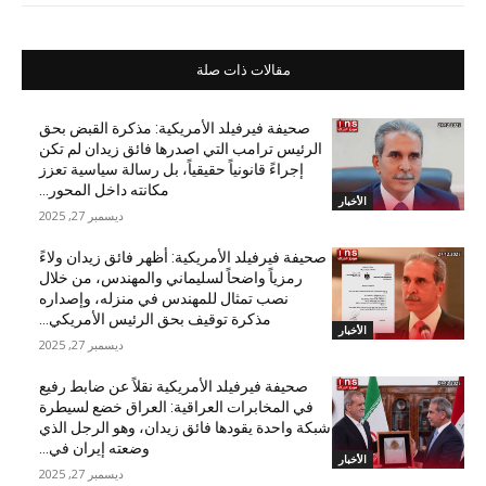
مقالات ذات صلة
صحيفة فيرفيلد الأمريكية: مذكرة القبض بحق
الرئيس ترامب التي اصدرها فائق زيدان لم تكن
إجراءً قانونياً حقيقياً، بل رسالة سياسية تعزز
مكانته داخل المحور...
الأخبار
ديسمبر 27, 2025
صحيفة فيرفيلد الأمريكية: أظهر فائق زيدان ولاءً
رمزياً واضحاً لسليماني والمهندس، من خلال
نصب تمثال للمهندس في منزله، وإصداره
مذكرة توقيف بحق الرئيس الأمريكي...
الأخبار
ديسمبر 27, 2025
صحيفة فيرفيلد الأمريكية نقلاً عن ضابط رفيع
في المخابرات العراقية: العراق خضع لسيطرة
شبكة واحدة يقودها فائق زيدان، وهو الرجل الذي
وضعته إيران في...
الأخبار
ديسمبر 27, 2025