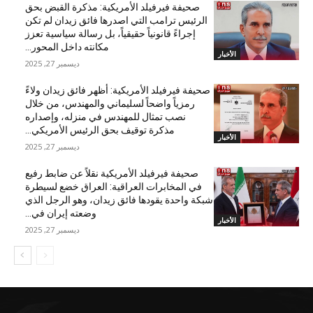
صحيفة فيرفيلد الأمريكية: مذكرة القبض بحق
الرئيس ترامب التي اصدرها فائق زيدان لم تكن
إجراءً قانونياً حقيقياً، بل رسالة سياسية تعزز
مكانته داخل المحور...
الأخبار
ديسمبر 27, 2025
صحيفة فيرفيلد الأمريكية: أظهر فائق زيدان ولاءً
رمزياً واضحاً لسليماني والمهندس، من خلال
نصب تمثال للمهندس في منزله، وإصداره
مذكرة توقيف بحق الرئيس الأمريكي...
الأخبار
ديسمبر 27, 2025
صحيفة فيرفيلد الأمريكية نقلاً عن ضابط رفيع
في المخابرات العراقية: العراق خضع لسيطرة
شبكة واحدة يقودها فائق زيدان، وهو الرجل الذي
وضعته إيران في...
الأخبار
ديسمبر 27, 2025