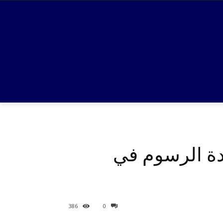
ادف 01.11.2025 سيتم زيادة الرسوم في
386
0