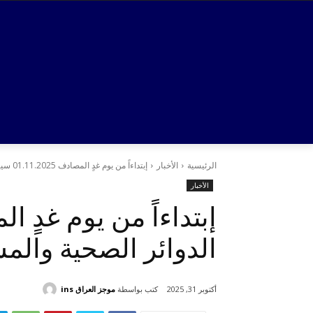
الرئيسية
الأخبار
إبتداءاً من يوم غدٍ المصادف 01.11.2025 سيتم زيادة الرسوم في الدوائر الصحية...
الأخبار
الدوائر الصحية وال
كتب بواسطة
موجز العراق ins
أكتوبر 31, 2025