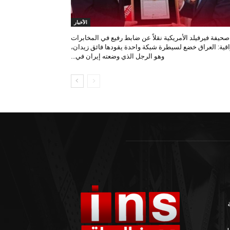
الأخبار
صحيفة فيرفيلد الأمريكية نقلاً عن ضابط رفيع في المخابرات
اقية: العراق خضع لسيطرة شبكة واحدة يقودها فائق زيدان،
وهو الرجل الذي وضعته إيران في...