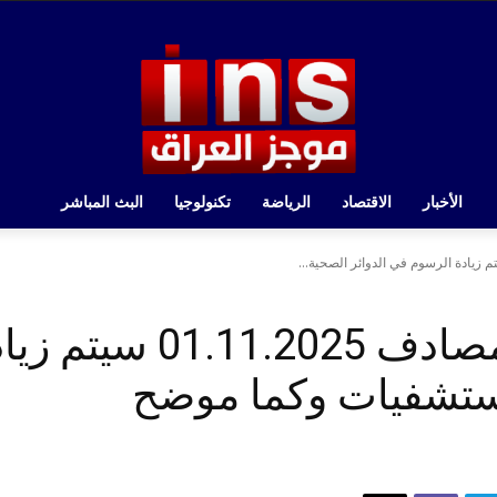
الأخبار
الاقتصاد
الرياضة
تكنولوجيا
البث المباشر
إبتداءاً من يوم غدٍ المص
مستشفيات وكما موضح