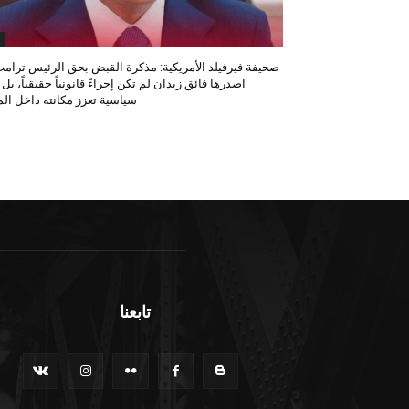
صحيفة فيرفيلد الأمريكية: مذكرة القبض بحق الرئيس ترامب
اصدرها فائق زيدان لم تكن إجراءً قانونياً حقيقياً، بل
سياسية تعزز مكانته داخل المح
تابعنا