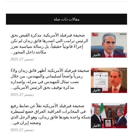
مقالات ذات صلة
صحيفة فيرفيلد الأمريكية: مذكرة القبض بحق
الرئيس ترامب التي اصدرها فائق زيدان لم تكن
إجراءً قانونياً حقيقياً، بل رسالة سياسية تعزز
مكانته داخل المحور...
الأخبار
ديسمبر 27, 2025
صحيفة فيرفيلد الأمريكية: أظهر فائق زيدان ولاءً
رمزياً واضحاً لسليماني والمهندس، من خلال
نصب تمثال للمهندس في منزله، وإصداره
مذكرة توقيف بحق الرئيس الأمريكي...
الأخبار
ديسمبر 27, 2025
صحيفة فيرفيلد الأمريكية نقلاً عن ضابط رفيع
في المخابرات العراقية: العراق خضع لسيطرة
شبكة واحدة يقودها فائق زيدان، وهو الرجل الذي
وضعته إيران في...
الأخبار
ديسمبر 27, 2025