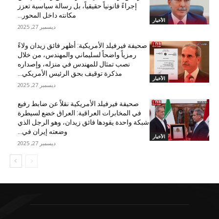
إجراءً قانونياً حقيقياً، بل رسالة سياسية تعزز
مكانته داخل المحور...
الأخبار
ديسمبر 27, 2025
صحيفة فيرفيلد الأمريكية: أظهر فائق زيدان ولاءً
رمزياً واضحاً لسليماني والمهندس، من خلال
نصب تمثال للمهندس في منزله، وإصداره
مذكرة توقيف بحق الرئيس الأمريكي...
الأخبار
ديسمبر 27, 2025
صحيفة فيرفيلد الأمريكية نقلاً عن ضابط رفيع
في المخابرات العراقية: العراق خضع لسيطرة
شبكة واحدة يقودها فائق زيدان، وهو الرجل الذي
وضعته إيران في...
الأخبار
ديسمبر 27, 2025