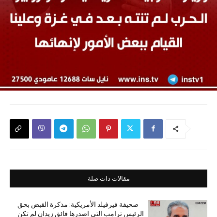
مقالات ذات صلة
صحيفة فيرفيلد الأمريكية: مذكرة القبض بحق
الرئيس ترامب التي اصدرها فائق زيدان لم تكن