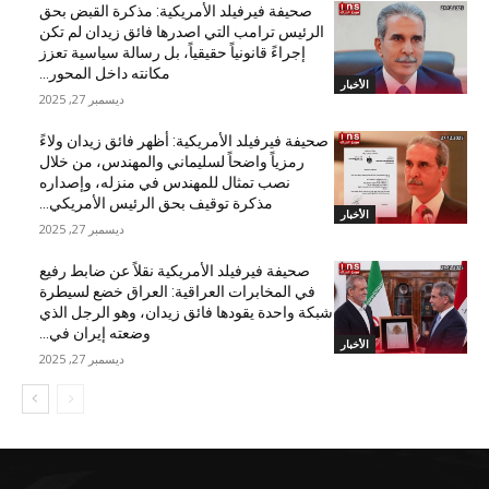
صحيفة فيرفيلد الأمريكية: مذكرة القبض بحق
الرئيس ترامب التي اصدرها فائق زيدان لم تكن
إجراءً قانونياً حقيقياً، بل رسالة سياسية تعزز
مكانته داخل المحور...
الأخبار
ديسمبر 27, 2025
صحيفة فيرفيلد الأمريكية: أظهر فائق زيدان ولاءً
رمزياً واضحاً لسليماني والمهندس، من خلال
نصب تمثال للمهندس في منزله، وإصداره
مذكرة توقيف بحق الرئيس الأمريكي...
الأخبار
ديسمبر 27, 2025
صحيفة فيرفيلد الأمريكية نقلاً عن ضابط رفيع
في المخابرات العراقية: العراق خضع لسيطرة
شبكة واحدة يقودها فائق زيدان، وهو الرجل الذي
وضعته إيران في...
الأخبار
ديسمبر 27, 2025