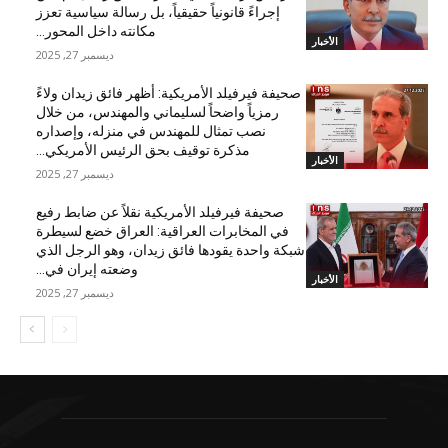
إجراءً قانونياً حقيقياً، بل رسالة سياسية تعزز
مكانته داخل المحور...
الأخبار
ديسمبر 27, 2025
صحيفة فيرفيلد الأمريكية: أظهر فائق زيدان ولاءً
رمزياً واضحاً لسليماني والمهندس، من خلال
نصب تمثال للمهندس في منزله، وإصداره
مذكرة توقيف بحق الرئيس الأمريكي...
الأخبار
ديسمبر 27, 2025
صحيفة فيرفيلد الأمريكية نقلاً عن ضابط رفيع
في المخابرات العراقية: العراق خضع لسيطرة
شبكة واحدة يقودها فائق زيدان، وهو الرجل الذي
وضعته إيران في...
الأخبار
ديسمبر 27, 2025