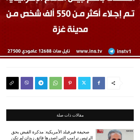
مقالات ذات صلة
صحيفة فيرفيلد الأمريكية: مذكرة القبض بحق
الرئيس ترامب التي اصدرها فائق زيدان لم تكن