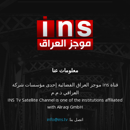
معلومات عنا
قناة ins موجز العراق الفضائية إحدى مؤسسات شركة
العراقي ذ.م.م
INS Tv Satellite Channel is one of the institutions affiliated
with Aliraqi GmbH
اتصل بنا:
info@ins.tv