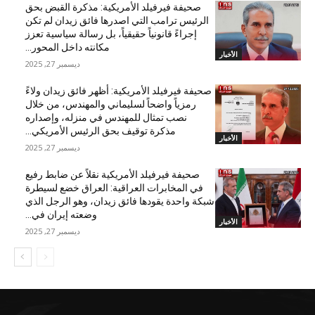
صحيفة فيرفيلد الأمريكية: مذكرة القبض بحق
الرئيس ترامب التي اصدرها فائق زيدان لم تكن
إجراءً قانونياً حقيقياً، بل رسالة سياسية تعزز
مكانته داخل المحور...
الأخبار
ديسمبر 27, 2025
صحيفة فيرفيلد الأمريكية: أظهر فائق زيدان ولاءً
رمزياً واضحاً لسليماني والمهندس، من خلال
نصب تمثال للمهندس في منزله، وإصداره
مذكرة توقيف بحق الرئيس الأمريكي...
الأخبار
ديسمبر 27, 2025
صحيفة فيرفيلد الأمريكية نقلاً عن ضابط رفيع
في المخابرات العراقية: العراق خضع لسيطرة
شبكة واحدة يقودها فائق زيدان، وهو الرجل الذي
وضعته إيران في...
الأخبار
ديسمبر 27, 2025