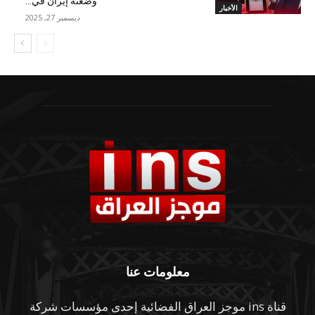
وضعته إيران في...
الأخبار
ديسمبر 27, 2025
معلومات عنا
قناة ins موجز العراق الفضائية إحدى مؤسسات شركة