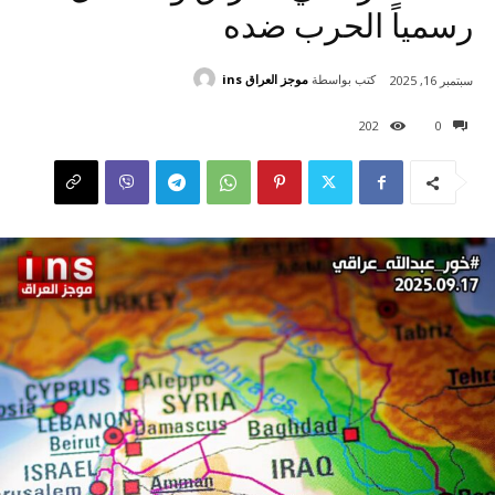
رسمياً الحرب ضده
كتب بواسطة
موجز العراق ins
سبتمبر 16, 2025
202
0