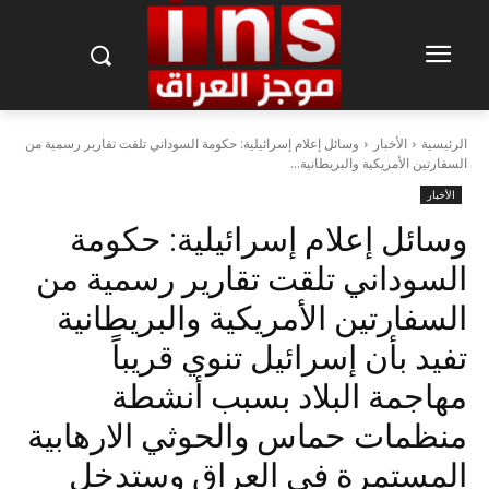
الرئيسية
الأخبار
وسائل إعلام إسرائيلية: حكومة السوداني تلقت تقارير رسمية من
السفارتين الأمريكية والبريطانية...
الأخبار
وسائل إعلام إسرائيلية: حكومة
السوداني تلقت تقارير رسمية من
السفارتين الأمريكية والبريطانية
تفيد بأن إسرائيل تنوي قريباً
مهاجمة البلاد بسبب أنشطة
منظمات حماس والحوثي الارهابية
المستمرة في العراق وستدخل