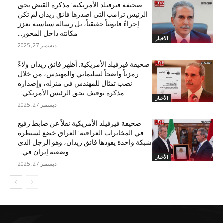
صحيفة فيرفيلد الأمريكية: مذكرة القبض بحق
الرئيس ترامب التي اصدرها فائق زيدان لم تكن
إجراءً قانونياً حقيقياً، بل رسالة سياسية تعزز
مكانته داخل المحور...
الأخبار
ديسمبر 27, 2025
صحيفة فيرفيلد الأمريكية: أظهر فائق زيدان ولاءً
رمزياً واضحاً لسليماني والمهندس، من خلال
نصب تمثال للمهندس في منزله، وإصداره
مذكرة توقيف بحق الرئيس الأمريكي...
الأخبار
ديسمبر 27, 2025
صحيفة فيرفيلد الأمريكية نقلاً عن ضابط رفيع
في المخابرات العراقية: العراق خضع لسيطرة
شبكة واحدة يقودها فائق زيدان، وهو الرجل الذي
وضعته إيران في...
الأخبار
ديسمبر 27, 2025