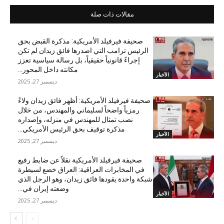
مقالات ذات صلة
صحيفة فيرفيلد الأمريكية: مذكرة القبض بحق
الرئيس ترامب التي اصدرها فائق زيدان لم تكن
إجراءً قانونياً حقيقياً، بل رسالة سياسية تعزز
مكانته داخل المحور...
الأخبار
ديسمبر 27, 2025
صحيفة فيرفيلد الأمريكية: أظهر فائق زيدان ولاءً
رمزياً واضحاً لسليماني والمهندس، من خلال
نصب تمثال للمهندس في منزله، وإصداره
مذكرة توقيف بحق الرئيس الأمريكي...
الأخبار
ديسمبر 27, 2025
صحيفة فيرفيلد الأمريكية نقلاً عن ضابط رفيع
في المخابرات العراقية: العراق خضع لسيطرة
شبكة واحدة يقودها فائق زيدان، وهو الرجل الذي
وضعته إيران في...
الأخبار
ديسمبر 27, 2025