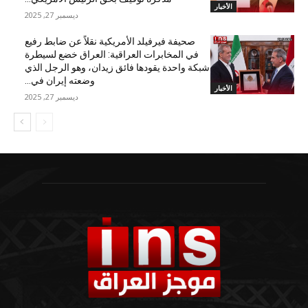
الأخبار
ديسمبر 27, 2025
صحيفة فيرفيلد الأمريكية نقلاً عن ضابط رفيع
في المخابرات العراقية: العراق خضع لسيطرة
شبكة واحدة يقودها فائق زيدان، وهو الرجل الذي
وضعته إيران في...
الأخبار
ديسمبر 27, 2025