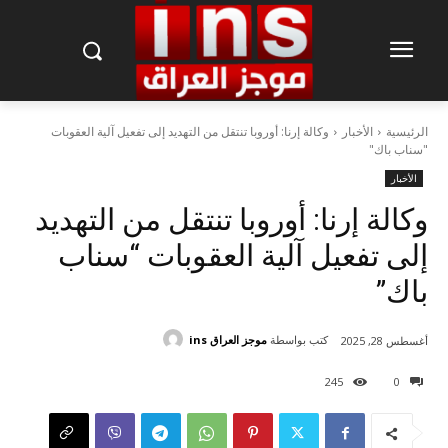
الرئيسية
الأخبار
وكالة إرنا: أوروبا تنتقل من التهديد إلى تفعيل آلية العقوبات
"سناب باك"
الأخبار
وكالة إرنا: أوروبا تنتقل من التهديد
إلى تفعيل آلية العقوبات “سناب
باك”
كتب بواسطة
موجز العراق ins
أغسطس 28, 2025
245
0