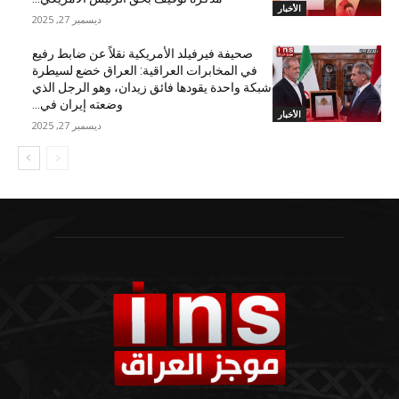
الأخبار
ديسمبر 27, 2025
صحيفة فيرفيلد الأمريكية نقلاً عن ضابط رفيع
في المخابرات العراقية: العراق خضع لسيطرة
شبكة واحدة يقودها فائق زيدان، وهو الرجل الذي
وضعته إيران في...
الأخبار
ديسمبر 27, 2025