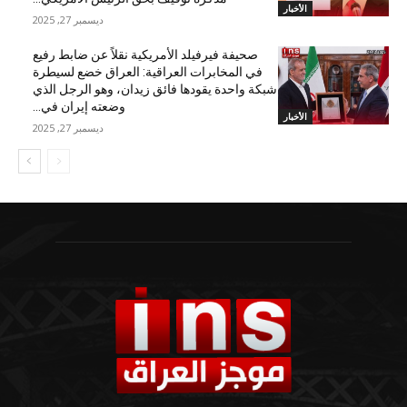
الأخبار
ديسمبر 27, 2025
صحيفة فيرفيلد الأمريكية نقلاً عن ضابط رفيع
في المخابرات العراقية: العراق خضع لسيطرة
شبكة واحدة يقودها فائق زيدان، وهو الرجل الذي
وضعته إيران في...
الأخبار
ديسمبر 27, 2025