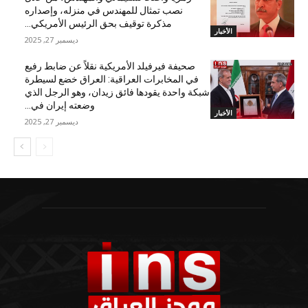
نصب تمثال للمهندس في منزله، وإصداره
مذكرة توقيف بحق الرئيس الأمريكي...
الأخبار
ديسمبر 27, 2025
صحيفة فيرفيلد الأمريكية نقلاً عن ضابط رفيع
في المخابرات العراقية: العراق خضع لسيطرة
شبكة واحدة يقودها فائق زيدان، وهو الرجل الذي
وضعته إيران في...
الأخبار
ديسمبر 27, 2025