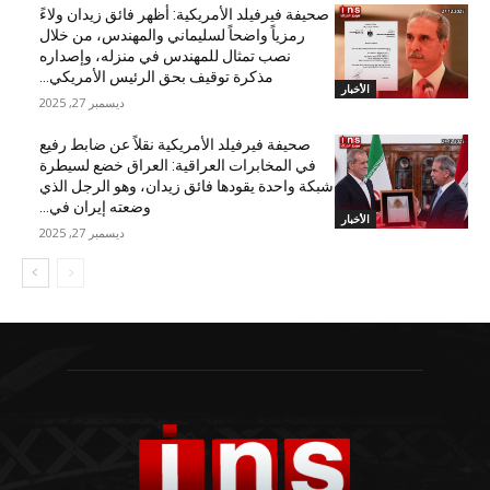
صحيفة فيرفيلد الأمريكية: أظهر فائق زيدان ولاءً
رمزياً واضحاً لسليماني والمهندس، من خلال
نصب تمثال للمهندس في منزله، وإصداره
مذكرة توقيف بحق الرئيس الأمريكي...
الأخبار
ديسمبر 27, 2025
صحيفة فيرفيلد الأمريكية نقلاً عن ضابط رفيع
في المخابرات العراقية: العراق خضع لسيطرة
شبكة واحدة يقودها فائق زيدان، وهو الرجل الذي
وضعته إيران في...
الأخبار
ديسمبر 27, 2025