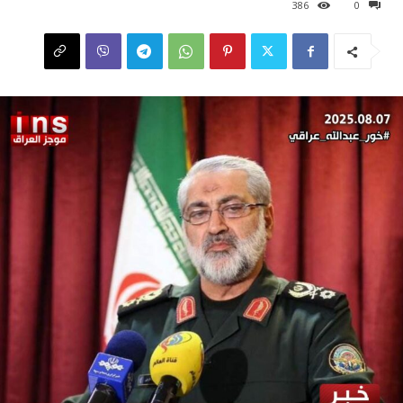
386
0