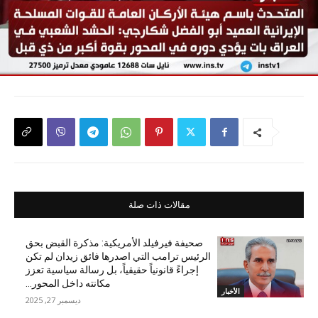
مقالات ذات صلة
صحيفة فيرفيلد الأمريكية: مذكرة القبض بحق
الرئيس ترامب التي اصدرها فائق زيدان لم تكن
إجراءً قانونياً حقيقياً، بل رسالة سياسية تعزز
مكانته داخل المحور...
الأخبار
ديسمبر 27, 2025