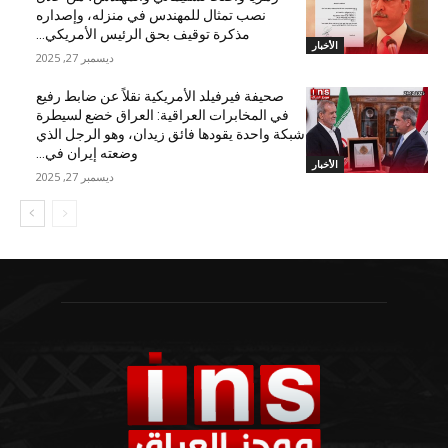
نصب تمثال للمهندس في منزله، وإصداره
مذكرة توقيف بحق الرئيس الأمريكي...
الأخبار
ديسمبر 27, 2025
صحيفة فيرفيلد الأمريكية نقلاً عن ضابط رفيع
في المخابرات العراقية: العراق خضع لسيطرة
شبكة واحدة يقودها فائق زيدان، وهو الرجل الذي
وضعته إيران في...
الأخبار
ديسمبر 27, 2025