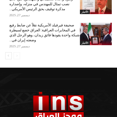
نصب تمثال للمهندس في منزله، وإصداره
مذكرة توقيف بحق الرئيس الأمريكي...
الأخبار
ديسمبر 27, 2025
صحيفة فيرفيلد الأمريكية نقلاً عن ضابط رفيع
في المخابرات العراقية: العراق خضع لسيطرة
شبكة واحدة يقودها فائق زيدان، وهو الرجل الذي
وضعته إيران في...
الأخبار
ديسمبر 27, 2025