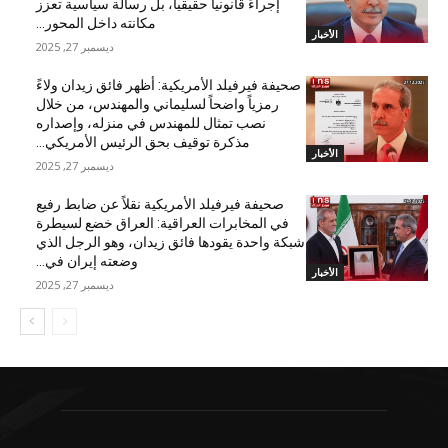
إجراءً قانونياً حقيقياً، بل رسالة سياسية تعزز
مكانته داخل المحور...
الأخبار
ديسمبر 27, 2025
صحيفة فيرفيلد الأمريكية: أظهر فائق زيدان ولاءً
رمزياً واضحاً لسليماني والمهندس، من خلال
نصب تمثال للمهندس في منزله، وإصداره
مذكرة توقيف بحق الرئيس الأمريكي...
الأخبار
ديسمبر 27, 2025
صحيفة فيرفيلد الأمريكية نقلاً عن ضابط رفيع
في المخابرات العراقية: العراق خضع لسيطرة
شبكة واحدة يقودها فائق زيدان، وهو الرجل الذي
وضعته إيران في...
الأخبار
ديسمبر 27, 2025