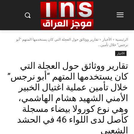
الرئيسية
الأخبار
تقارير ووثائق حول العجلة التي كان يستخدمها المتهم "أبو
نرجس" خلال تأمين...
الأخبار
تقارير ووثائق حول العجلة التي
كان يستخدمها المتهم “أبو نرجس”
خلال تأمين عملية اغتيال الخبير
الأمني الشهيد هشام الهاشمي،
وهي نوع كورولا بيضاء مسجلة
كأصل لدى اللواء 46 في الحشد
الشعبي