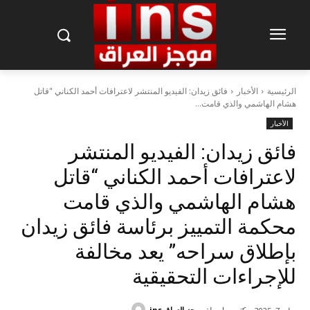
الرئيسية
الأخبار
فائق زيدان: الفيديو المنتشر لاعترافات أحمد الكناني "قاتل
هشام الهاشمي والذي قامت...
الأخبار
فائق زيدان: الفيديو المنتشر
لاعترافات أحمد الكناني “قاتل
هشام الهاشمي والذي قامت
محكمة التمييز برئاسة فائق زيدان
بإطلاق سراحه” يعد مخالفة
للإجراءات التحقيقية
كتب بواسطة
موجز العراق ins