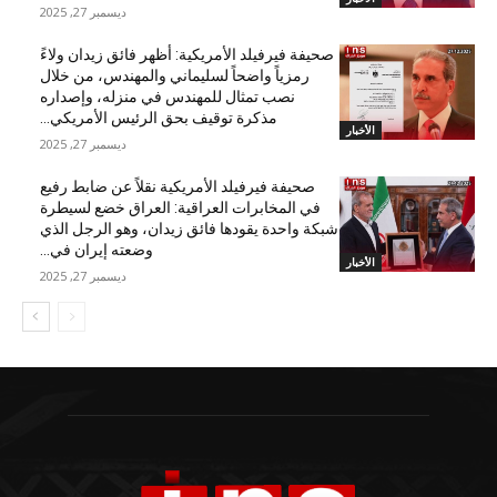
ديسمبر 27, 2025
صحيفة فيرفيلد الأمريكية: أظهر فائق زيدان ولاءً
رمزياً واضحاً لسليماني والمهندس، من خلال
نصب تمثال للمهندس في منزله، وإصداره
مذكرة توقيف بحق الرئيس الأمريكي...
الأخبار
ديسمبر 27, 2025
صحيفة فيرفيلد الأمريكية نقلاً عن ضابط رفيع
في المخابرات العراقية: العراق خضع لسيطرة
شبكة واحدة يقودها فائق زيدان، وهو الرجل الذي
وضعته إيران في...
الأخبار
ديسمبر 27, 2025