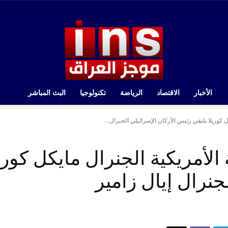
الأخبار
الاقتصاد
الرياضة
تكنولوجيا
البث المباشر
ل كوريلا يلتقي رئيس الأركان الإسرائيلي الجنرال...
ة الأمريكية الجنرال مايكل كور
جنرال إيال زامير