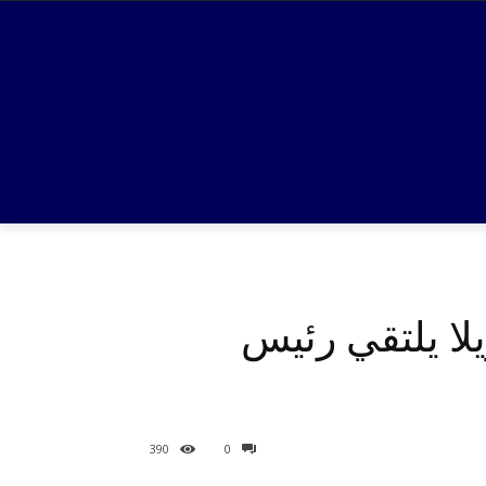
يلا يلتقي رئيس
390
0