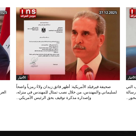
الأخبار
الأخبار
 التي
صحيفة فيرفيلد الأمريكية: أظهر فائق زيدان ولاءً رمزياً واضحاً
 رسالة
لسليماني والمهندس، من خلال نصب تمثال للمهندس في منزله،
العر
ور...
وإصداره مذكرة توقيف بحق الرئيس الأمريكي...