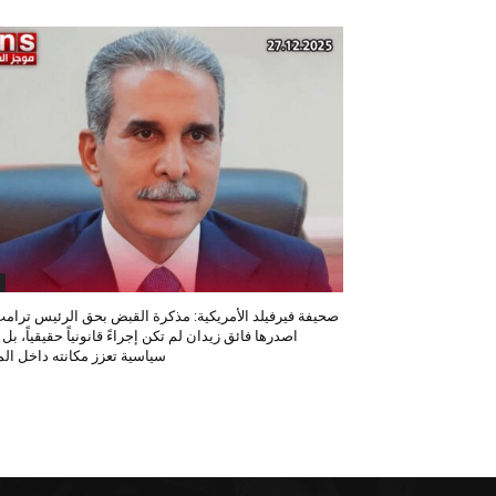
صحيفة فيرفيلد الأمريكية: مذكرة القبض بحق الرئيس ترامب
اصدرها فائق زيدان لم تكن إجراءً قانونياً حقيقياً، بل
سياسية تعزز مكانته داخل المح