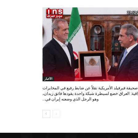
الأخبار
صحيفة فيرفيلد الأمريكية نقلاً عن ضابط رفيع في المخابرات
اقية: العراق خضع لسيطرة شبكة واحدة يقودها فائق زيدان،
وهو الرجل الذي وضعته إيران في...