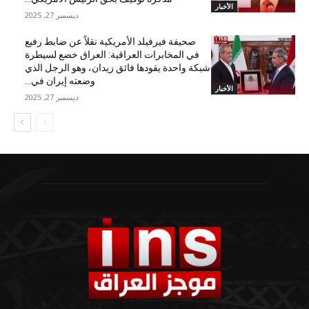
الأخبار
ديسمبر 27, 2025
صحيفة فيرفيلد الأمريكية نقلاً عن ضابط رفيع
في المخابرات العراقية: العراق خضع لسيطرة
شبكة واحدة يقودها فائق زيدان، وهو الرجل الذي
وضعته إيران في...
الأخبار
ديسمبر 27, 2025