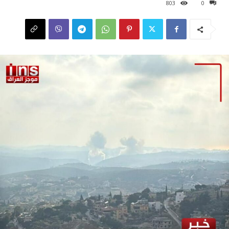
803
0