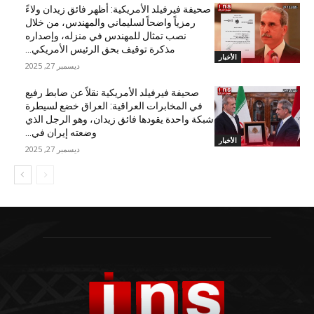
صحيفة فيرفيلد الأمريكية: أظهر فائق زيدان ولاءً
رمزياً واضحاً لسليماني والمهندس، من خلال
نصب تمثال للمهندس في منزله، وإصداره
مذكرة توقيف بحق الرئيس الأمريكي...
الأخبار
ديسمبر 27, 2025
صحيفة فيرفيلد الأمريكية نقلاً عن ضابط رفيع
في المخابرات العراقية: العراق خضع لسيطرة
شبكة واحدة يقودها فائق زيدان، وهو الرجل الذي
وضعته إيران في...
الأخبار
ديسمبر 27, 2025