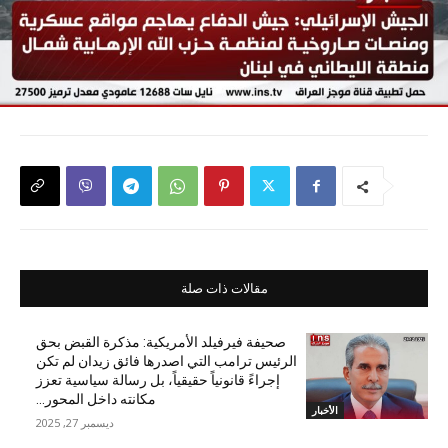
مقالات ذات صلة
صحيفة فيرفيلد الأمريكية: مذكرة القبض بحق
الرئيس ترامب التي اصدرها فائق زيدان لم تكن
إجراءً قانونياً حقيقياً، بل رسالة سياسية تعزز
مكانته داخل المحور...
الأخبار
ديسمبر 27, 2025