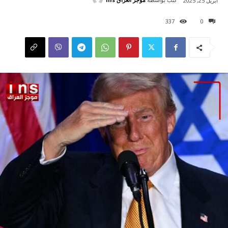
أبريل 25, 2025
337
0