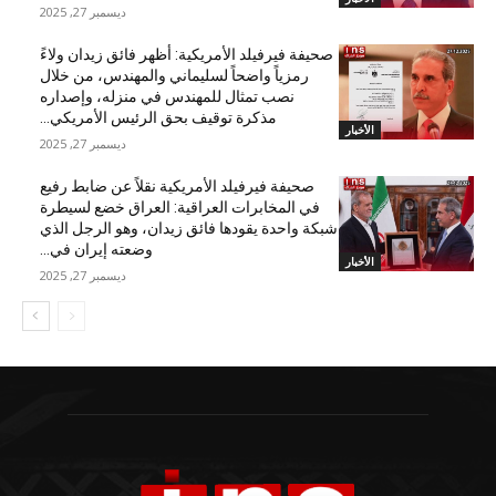
ديسمبر 27, 2025
صحيفة فيرفيلد الأمريكية: أظهر فائق زيدان ولاءً
رمزياً واضحاً لسليماني والمهندس، من خلال
نصب تمثال للمهندس في منزله، وإصداره
مذكرة توقيف بحق الرئيس الأمريكي...
الأخبار
ديسمبر 27, 2025
صحيفة فيرفيلد الأمريكية نقلاً عن ضابط رفيع
في المخابرات العراقية: العراق خضع لسيطرة
شبكة واحدة يقودها فائق زيدان، وهو الرجل الذي
وضعته إيران في...
الأخبار
ديسمبر 27, 2025