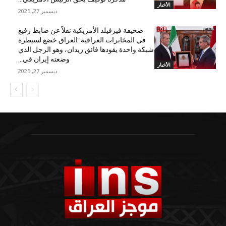
الأخبار
ديسمبر 27, 2025
صحيفة فيرفيلد الأمريكية نقلاً عن ضابط رفيع
في المخابرات العراقية: العراق خضع لسيطرة
شبكة واحدة يقودها فائق زيدان، وهو الرجل الذي
وضعته إيران في...
الأخبار
ديسمبر 27, 2025