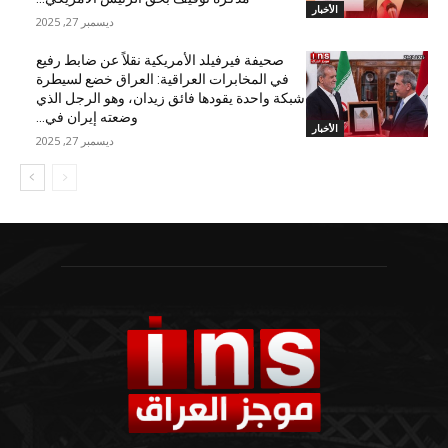
الأخبار
ديسمبر 27, 2025
صحيفة فيرفيلد الأمريكية نقلاً عن ضابط رفيع
في المخابرات العراقية: العراق خضع لسيطرة
شبكة واحدة يقودها فائق زيدان، وهو الرجل الذي
وضعته إيران في...
الأخبار
ديسمبر 27, 2025