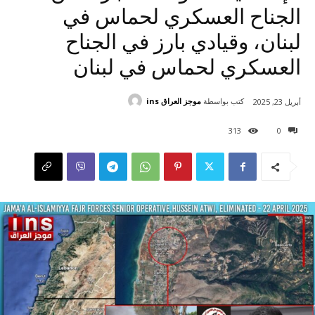
الجناح العسكري لحماس في
لبنان، وقيادي بارز في الجناح
العسكري لحماس في لبنان
كتب بواسطة
موجز العراق ins
أبريل 23, 2025
313
0