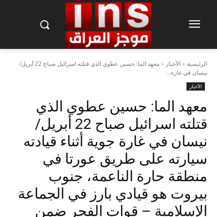
الرئيسية
الأخبار
معهد الما: حسين عطوي الذي قتلته اسرائيل صباح 22 أبريل/
نيسان في غارة...
الأخبار
معهد الما: حسين عطوي الذي
قتلته اسرائيل صباح 22 أبريل/
نيسان في غارة جوية أثناء قيادته
سيارته على طريق عورتا في
منطقة حارة الناعمة، جنوب
بيروت هو قيادي بارز في الجماعة
الإسلامية – قوات الفجر ضمن