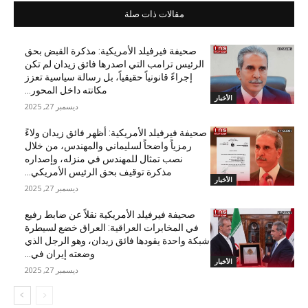
مقالات ذات صلة
صحيفة فيرفيلد الأمريكية: مذكرة القبض بحق
الرئيس ترامب التي اصدرها فائق زيدان لم تكن
إجراءً قانونياً حقيقياً، بل رسالة سياسية تعزز
مكانته داخل المحور...
الأخبار
ديسمبر 27, 2025
صحيفة فيرفيلد الأمريكية: أظهر فائق زيدان ولاءً
رمزياً واضحاً لسليماني والمهندس، من خلال
نصب تمثال للمهندس في منزله، وإصداره
مذكرة توقيف بحق الرئيس الأمريكي...
الأخبار
ديسمبر 27, 2025
صحيفة فيرفيلد الأمريكية نقلاً عن ضابط رفيع
في المخابرات العراقية: العراق خضع لسيطرة
شبكة واحدة يقودها فائق زيدان، وهو الرجل الذي
وضعته إيران في...
الأخبار
ديسمبر 27, 2025