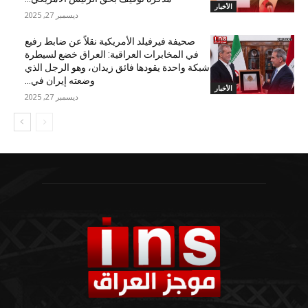
الأخبار
ديسمبر 27, 2025
صحيفة فيرفيلد الأمريكية نقلاً عن ضابط رفيع
في المخابرات العراقية: العراق خضع لسيطرة
شبكة واحدة يقودها فائق زيدان، وهو الرجل الذي
وضعته إيران في...
الأخبار
ديسمبر 27, 2025