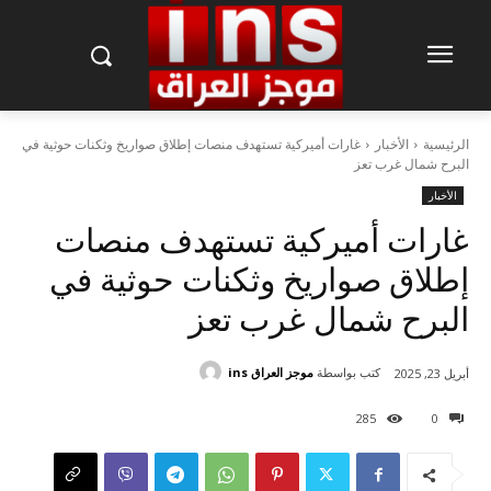
الرئيسية
الأخبار
غارات أميركية تستهدف منصات إطلاق صواريخ وثكنات حوثية في
البرح شمال غرب تعز
الأخبار
غارات أميركية تستهدف منصات
إطلاق صواريخ وثكنات حوثية في
البرح شمال غرب تعز
كتب بواسطة
موجز العراق ins
أبريل 23, 2025
285
0