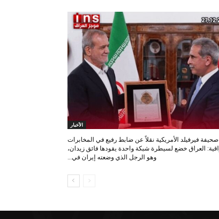
الأخبار
صحيفة فيرفيلد الأمريكية نقلاً عن ضابط رفيع في المخابرات
اقية: العراق خضع لسيطرة شبكة واحدة يقودها فائق زيدان،
وهو الرجل الذي وضعته إيران في...