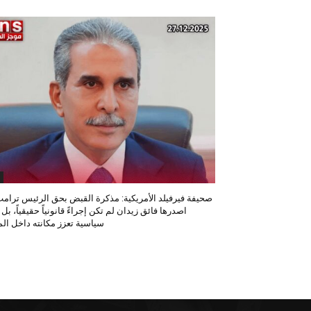
صحيفة فيرفيلد الأمريكية: مذكرة القبض بحق الرئيس ترامب
اصدرها فائق زيدان لم تكن إجراءً قانونياً حقيقياً، بل
سياسية تعزز مكانته داخل المح