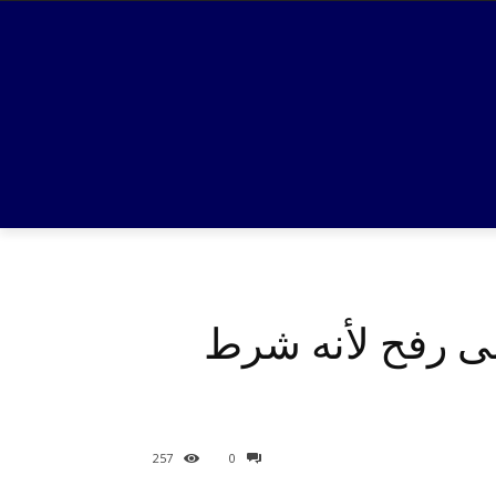
إلى رفح لأنه شرط
257
0