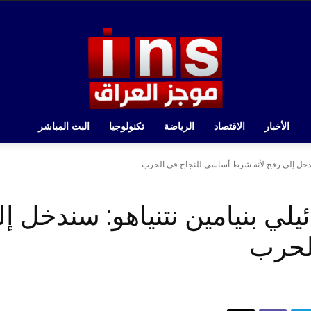
الأخبار
الاقتصاد
الرياضة
تكنولوجيا
البث المباشر
 سندخل إلى رفح لأنه شرط أساسي للنجاح في الحرب
يلي بنيامين نتنياهو: سندخل 
لحرب