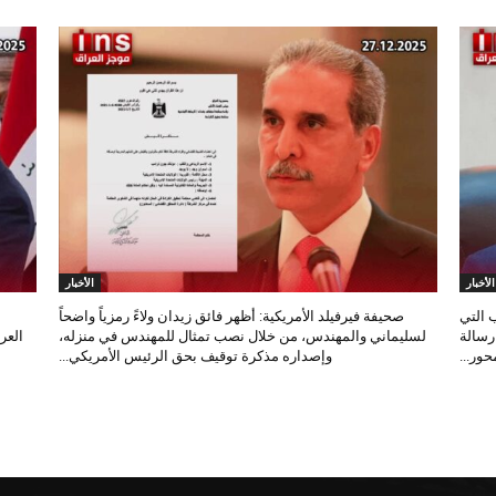
الأخبار
الأخبار
 التي
صحيفة فيرفيلد الأمريكية: أظهر فائق زيدان ولاءً رمزياً واضحاً
 رسالة
لسليماني والمهندس، من خلال نصب تمثال للمهندس في منزله،
العر
ور...
وإصداره مذكرة توقيف بحق الرئيس الأمريكي...