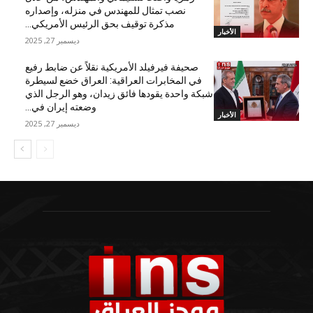
نصب تمثال للمهندس في منزله، وإصداره
مذكرة توقيف بحق الرئيس الأمريكي...
الأخبار
ديسمبر 27, 2025
صحيفة فيرفيلد الأمريكية نقلاً عن ضابط رفيع
في المخابرات العراقية: العراق خضع لسيطرة
شبكة واحدة يقودها فائق زيدان، وهو الرجل الذي
وضعته إيران في...
الأخبار
ديسمبر 27, 2025