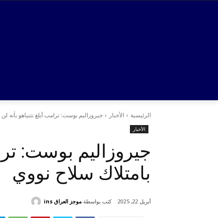
الرئيسية
الأخبار
جيروزاليم بوست: ترامب أبلغ نتنياهو بأنه لن
الأخبار
جيروزاليم بوست: ترام
بامتلاك سلاح نووي
كتب بواسطة
موجز العراق ins
أبريل 22, 2025