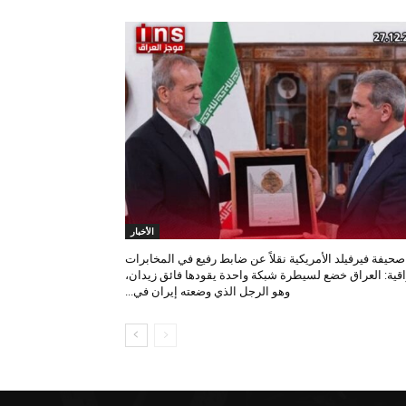
الأخبار
صحيفة فيرفيلد الأمريكية نقلاً عن ضابط رفيع في المخابرات
اقية: العراق خضع لسيطرة شبكة واحدة يقودها فائق زيدان،
وهو الرجل الذي وضعته إيران في...