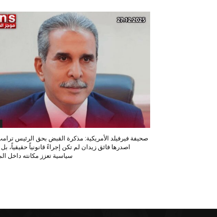
صحيفة فيرفيلد الأمريكية: مذكرة القبض بحق الرئيس ترامب
اصدرها فائق زيدان لم تكن إجراءً قانونياً حقيقياً، بل
سياسية تعزز مكانته داخل المح