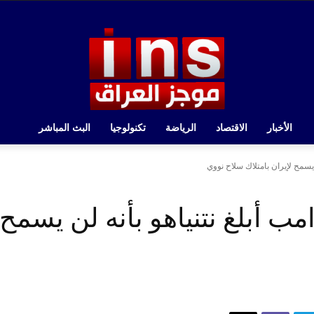
الأخبار
الاقتصاد
الرياضة
تكنولوجيا
البث المباشر
 يسمح لإيران بامتلاك سلاح نووي
ب أبلغ نتنياهو بأنه لن يسمح 