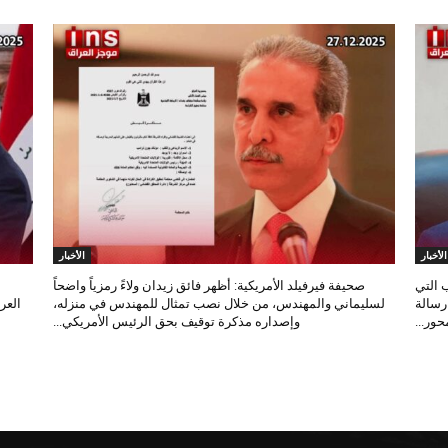
الأخبار
الأخبار
 التي
صحيفة فيرفيلد الأمريكية: أظهر فائق زيدان ولاءً رمزياً واضحاً
 رسالة
لسليماني والمهندس، من خلال نصب تمثال للمهندس في منزله،
العر
ور...
وإصداره مذكرة توقيف بحق الرئيس الأمريكي...