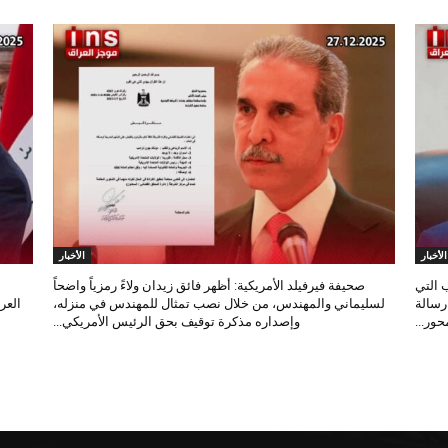
الأخبار
الأخبار
 التي
صحيفة فيرفيلد الأمريكية: أظهر فائق زيدان ولاءً رمزياً واضحاً
 رسالة
لسليماني والمهندس، من خلال نصب تمثال للمهندس في منزله،
العر
ور...
وإصداره مذكرة توقيف بحق الرئيس الأمريكي...