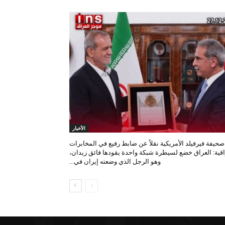
الأخبار
صحيفة فيرفيلد الأمريكية نقلاً عن ضابط رفيع في المخابرات
اقية: العراق خضع لسيطرة شبكة واحدة يقودها فائق زيدان،
وهو الرجل الذي وضعته إيران في...