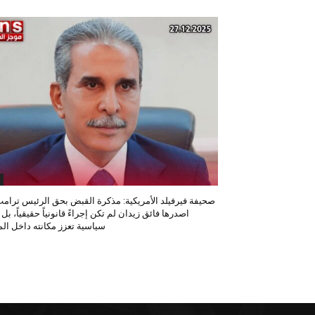
صحيفة فيرفيلد الأمريكية: مذكرة القبض بحق الرئيس ترامب
اصدرها فائق زيدان لم تكن إجراءً قانونياً حقيقياً، بل
سياسية تعزز مكانته داخل المح