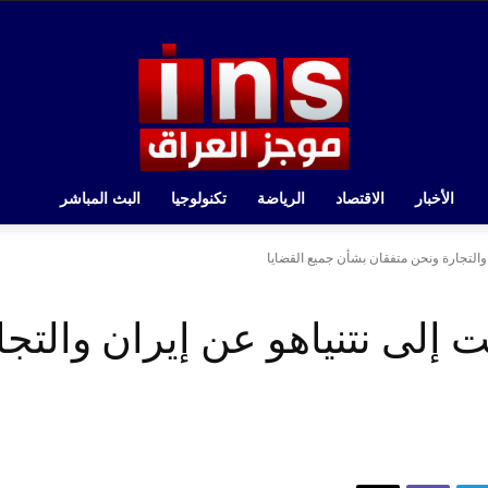
الأخبار
الاقتصاد
الرياضة
تكنولوجيا
البث المباشر
والتجارة ونحن متفقان بشأن جميع القضايا
 إلى نتنياهو عن إيران والتج