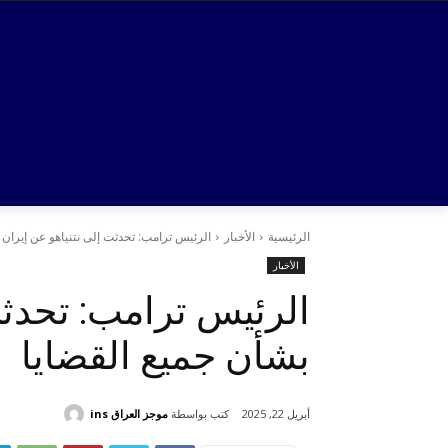
الرئيسية
الأخبار
الرئيس ترامب: تحدثت إلى نتنياهو عن إيران 
الأخبار
الرئيس ترامب: تحدثت
بشأن جميع القضايا
كتب بواسطة
موجز العراق ins
أبريل 22, 2025