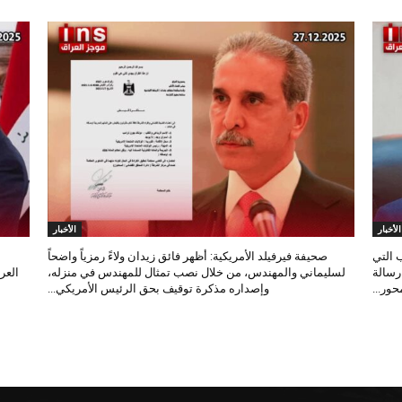
الأخبار
الأخبار
 التي
صحيفة فيرفيلد الأمريكية: أظهر فائق زيدان ولاءً رمزياً واضحاً
 رسالة
لسليماني والمهندس، من خلال نصب تمثال للمهندس في منزله،
العر
ور...
وإصداره مذكرة توقيف بحق الرئيس الأمريكي...