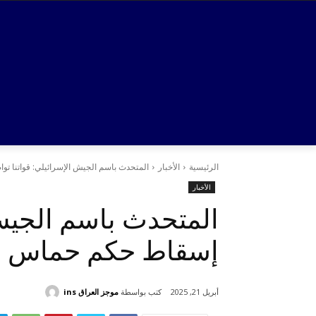
الرئيسية
الأخبار
المتحدث باسم الجيش الإسرائيلي: قواتنا 
الأخبار
المتحدث باسم الجيش 
إسقاط حكم حماس ف
كتب بواسطة
موجز العراق ins
أبريل 21, 2025