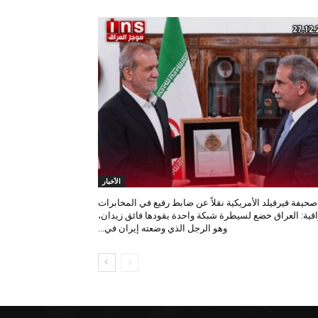
الأخبار
صحيفة فيرفيلد الأمريكية نقلاً عن ضابط رفيع في المخابرات
اقية: العراق خضع لسيطرة شبكة واحدة يقودها فائق زيدان،
وهو الرجل الذي وضعته إيران في...