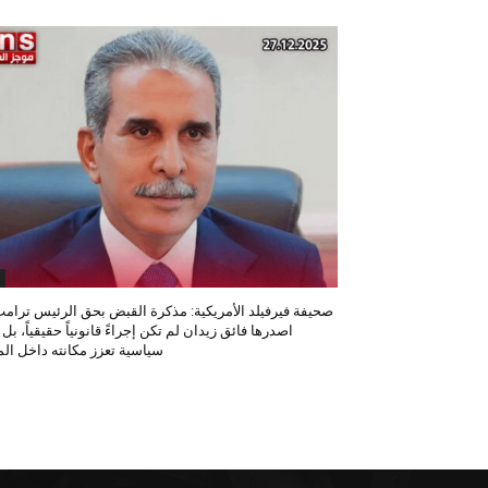
صحيفة فيرفيلد الأمريكية: مذكرة القبض بحق الرئيس ترامب
اصدرها فائق زيدان لم تكن إجراءً قانونياً حقيقياً، بل
سياسية تعزز مكانته داخل المح