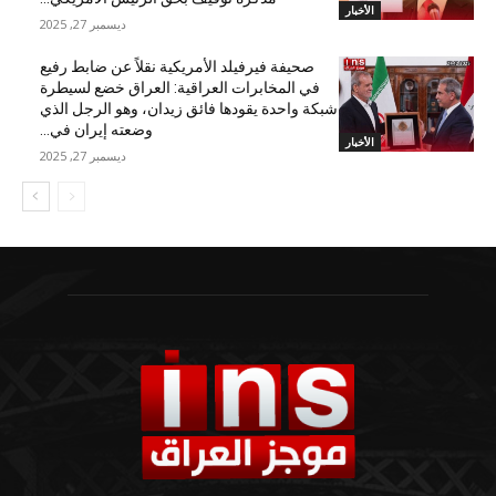
الأخبار
ديسمبر 27, 2025
صحيفة فيرفيلد الأمريكية نقلاً عن ضابط رفيع
في المخابرات العراقية: العراق خضع لسيطرة
شبكة واحدة يقودها فائق زيدان، وهو الرجل الذي
وضعته إيران في...
الأخبار
ديسمبر 27, 2025