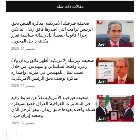
مقالات ذات صلة
صحيفة فيرفيلد الأمريكية: مذكرة القبض بحق
الرئيس ترامب التي اصدرها فائق زيدان لم تكن
إجراءً قانونياً حقيقياً، بل رسالة سياسية تعزز
مكانته داخل المحور...
الأخبار
ديسمبر 27, 2025
صحيفة فيرفيلد الأمريكية: أظهر فائق زيدان ولاءً
رمزياً واضحاً لسليماني والمهندس، من خلال
نصب تمثال للمهندس في منزله، وإصداره
مذكرة توقيف بحق الرئيس الأمريكي...
الأخبار
ديسمبر 27, 2025
صحيفة فيرفيلد الأمريكية نقلاً عن ضابط رفيع
في المخابرات العراقية: العراق خضع لسيطرة
شبكة واحدة يقودها فائق زيدان، وهو الرجل الذي
وضعته إيران في...
الأخبار
ديسمبر 27, 2025