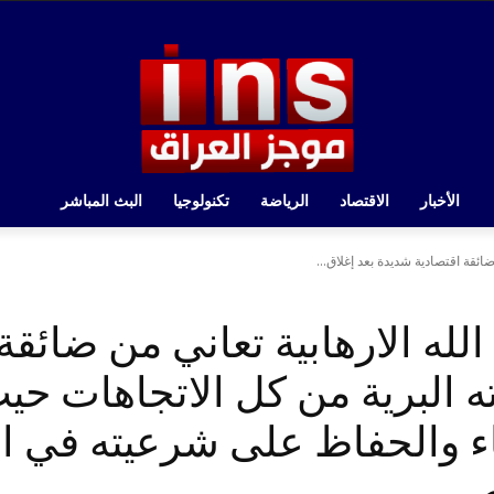
الأخبار
الاقتصاد
الرياضة
تكنولوجيا
البث المباشر
ائقة اقتصادية شديدة بعد إغلاق...
له الارهابية تعاني من ضائقة
 البرية من كل الاتجاهات حيث 
ماء والحفاظ على شرعيته في 
ص