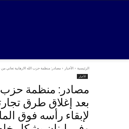
الرئيسية
الأخبار
مصادر: منظمة حزب الله الارهابية تعاني من ض
الأخبار
مصادر: منظمة حزب ال
بعد إغلاق طرق تجارته
لإبقاء رأسه فوق ال
وفي لبنان بشكل خا