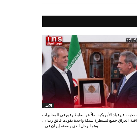
الأخبار
صحيفة فيرفيلد الأمريكية نقلاً عن ضابط رفيع في المخابرات
اقية: العراق خضع لسيطرة شبكة واحدة يقودها فائق زيدان،
وهو الرجل الذي وضعته إيران في...