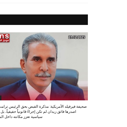
صحيفة فيرفيلد الأمريكية: مذكرة القبض بحق الرئيس ترامب
اصدرها فائق زيدان لم تكن إجراءً قانونياً حقيقياً، بل
سياسية تعزز مكانته داخل المح