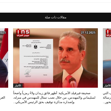
مقالات ذات صلة
الأخبار
الأخبار
 التي
صحيفة فيرفيلد الأمريكية: أظهر فائق زيدان ولاءً رمزياً واضحاً
 رسالة
لسليماني والمهندس، من خلال نصب تمثال للمهندس في منزله،
العر
ور...
وإصداره مذكرة توقيف بحق الرئيس الأمريكي...