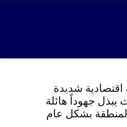
 اقتصادية شديدة
يبذل جهوداً هائلة
المنطقة بشكل عام