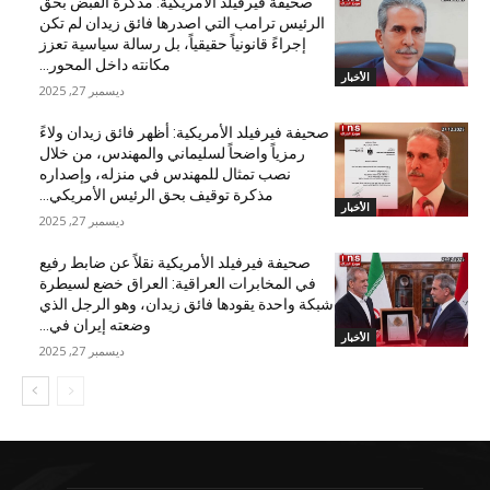
صحيفة فيرفيلد الأمريكية: مذكرة القبض بحق
الرئيس ترامب التي اصدرها فائق زيدان لم تكن
إجراءً قانونياً حقيقياً، بل رسالة سياسية تعزز
مكانته داخل المحور...
الأخبار
ديسمبر 27, 2025
صحيفة فيرفيلد الأمريكية: أظهر فائق زيدان ولاءً
رمزياً واضحاً لسليماني والمهندس، من خلال
نصب تمثال للمهندس في منزله، وإصداره
مذكرة توقيف بحق الرئيس الأمريكي...
الأخبار
ديسمبر 27, 2025
صحيفة فيرفيلد الأمريكية نقلاً عن ضابط رفيع
في المخابرات العراقية: العراق خضع لسيطرة
شبكة واحدة يقودها فائق زيدان، وهو الرجل الذي
وضعته إيران في...
الأخبار
ديسمبر 27, 2025