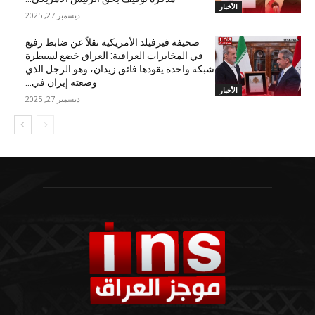
الأخبار
ديسمبر 27, 2025
صحيفة فيرفيلد الأمريكية نقلاً عن ضابط رفيع
في المخابرات العراقية: العراق خضع لسيطرة
شبكة واحدة يقودها فائق زيدان، وهو الرجل الذي
وضعته إيران في...
الأخبار
ديسمبر 27, 2025