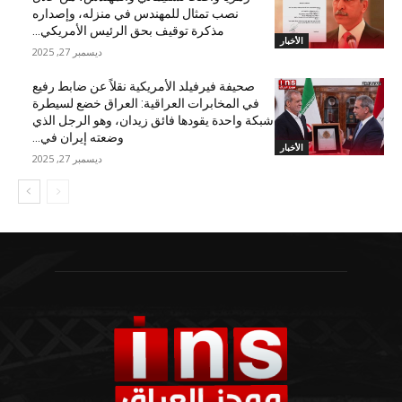
نصب تمثال للمهندس في منزله، وإصداره
مذكرة توقيف بحق الرئيس الأمريكي...
الأخبار
ديسمبر 27, 2025
صحيفة فيرفيلد الأمريكية نقلاً عن ضابط رفيع
في المخابرات العراقية: العراق خضع لسيطرة
شبكة واحدة يقودها فائق زيدان، وهو الرجل الذي
وضعته إيران في...
الأخبار
ديسمبر 27, 2025