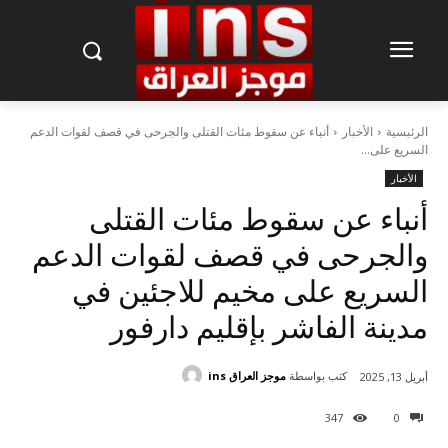
الرئيسية
الأخبار
أنباء عن سقوط مئات القتلى والجرحى في قصف لقوات الدعم
السريع على...
الأخبار
أنباء عن سقوط مئات القتلى
والجرحى في قصف لقوات الدعم
السريع على مخيم للاجئين في
مدينة الفاشر بإقليم دارفور
كتب بواسطة
موجز العراق ins
أبريل 13, 2025
347
0