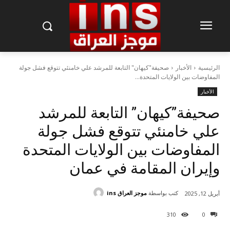
الرئيسية
الأخبار
صحيفة"كيهان" التابعة للمرشد علي خامنئي تتوقع فشل جولة
المفاوضات بين الولايات المتحدة...
الأخبار
صحيفة”كيهان” التابعة للمرشد
علي خامنئي تتوقع فشل جولة
المفاوضات بين الولايات المتحدة
وإيران المقامة في عمان
كتب بواسطة
موجز العراق ins
أبريل 12, 2025
310
0