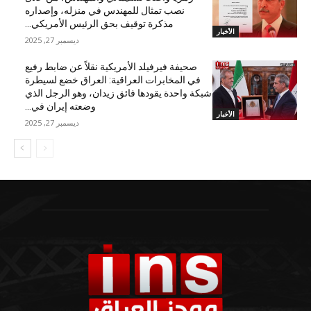
نصب تمثال للمهندس في منزله، وإصداره
مذكرة توقيف بحق الرئيس الأمريكي...
الأخبار
ديسمبر 27, 2025
صحيفة فيرفيلد الأمريكية نقلاً عن ضابط رفيع
في المخابرات العراقية: العراق خضع لسيطرة
شبكة واحدة يقودها فائق زيدان، وهو الرجل الذي
وضعته إيران في...
الأخبار
ديسمبر 27, 2025