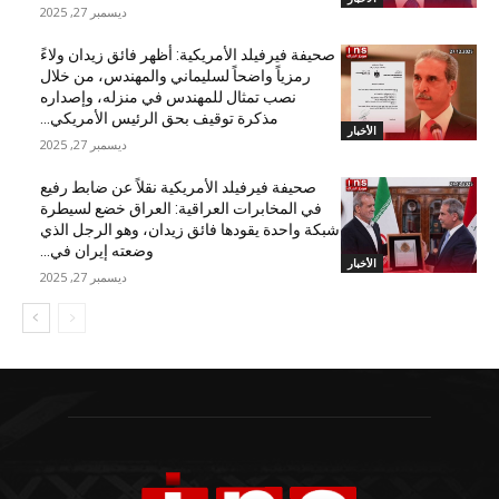
ديسمبر 27, 2025
صحيفة فيرفيلد الأمريكية: أظهر فائق زيدان ولاءً
رمزياً واضحاً لسليماني والمهندس، من خلال
نصب تمثال للمهندس في منزله، وإصداره
مذكرة توقيف بحق الرئيس الأمريكي...
الأخبار
ديسمبر 27, 2025
صحيفة فيرفيلد الأمريكية نقلاً عن ضابط رفيع
في المخابرات العراقية: العراق خضع لسيطرة
شبكة واحدة يقودها فائق زيدان، وهو الرجل الذي
وضعته إيران في...
الأخبار
ديسمبر 27, 2025