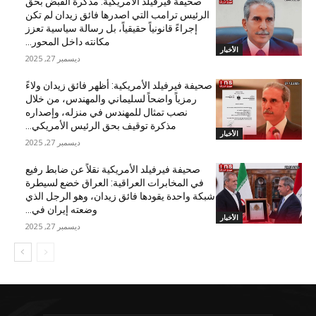
صحيفة فيرفيلد الأمريكية: مذكرة القبض بحق
الرئيس ترامب التي اصدرها فائق زيدان لم تكن
إجراءً قانونياً حقيقياً، بل رسالة سياسية تعزز
مكانته داخل المحور...
الأخبار
ديسمبر 27, 2025
صحيفة فيرفيلد الأمريكية: أظهر فائق زيدان ولاءً
رمزياً واضحاً لسليماني والمهندس، من خلال
نصب تمثال للمهندس في منزله، وإصداره
مذكرة توقيف بحق الرئيس الأمريكي...
الأخبار
ديسمبر 27, 2025
صحيفة فيرفيلد الأمريكية نقلاً عن ضابط رفيع
في المخابرات العراقية: العراق خضع لسيطرة
شبكة واحدة يقودها فائق زيدان، وهو الرجل الذي
وضعته إيران في...
الأخبار
ديسمبر 27, 2025