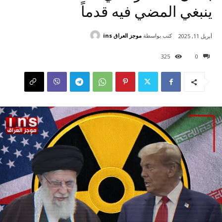
ينبغي المضي فيه قدماً
كتب بواسطة
موجز العراق ins
أبريل 11, 2025
325
0