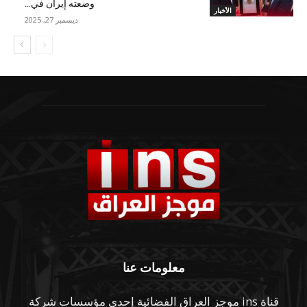
وضعته إيران في...
الأخبار
ديسمبر 27, 2025
معلومات عنا
قناة ins موجز العراق الفضائية إحدى مؤسسات شركة