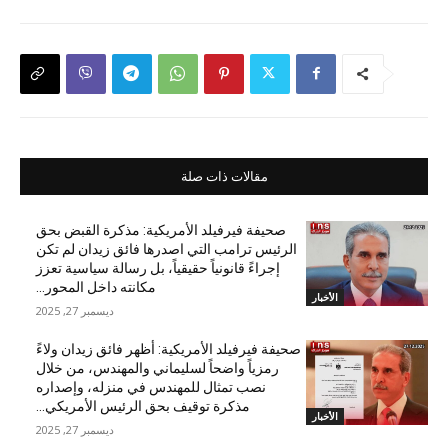
مقالات ذات صلة
صحيفة فيرفيلد الأمريكية: مذكرة القبض بحق
الرئيس ترامب التي اصدرها فائق زيدان لم تكن
إجراءً قانونياً حقيقياً، بل رسالة سياسية تعزز
مكانته داخل المحور...
الأخبار
ديسمبر 27, 2025
صحيفة فيرفيلد الأمريكية: أظهر فائق زيدان ولاءً
رمزياً واضحاً لسليماني والمهندس، من خلال
نصب تمثال للمهندس في منزله، وإصداره
مذكرة توقيف بحق الرئيس الأمريكي...
الأخبار
ديسمبر 27, 2025