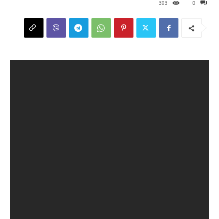
393
0