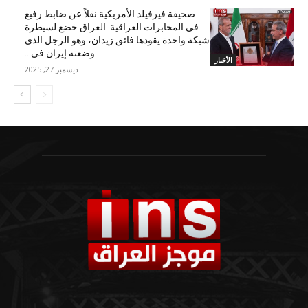
صحيفة فيرفيلد الأمريكية نقلاً عن ضابط رفيع
في المخابرات العراقية: العراق خضع لسيطرة
شبكة واحدة يقودها فائق زيدان، وهو الرجل الذي
وضعته إيران في...
الأخبار
ديسمبر 27, 2025