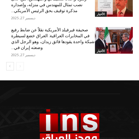
نصب تمثال للمهندس في منزله، وإصداره
مذكرة توقيف بحق الرئيس الأمريكي...
الأخبار
ديسمبر 27, 2025
صحيفة فيرفيلد الأمريكية نقلاً عن ضابط رفيع
في المخابرات العراقية: العراق خضع لسيطرة
شبكة واحدة يقودها فائق زيدان، وهو الرجل الذي
وضعته إيران في...
الأخبار
ديسمبر 27, 2025