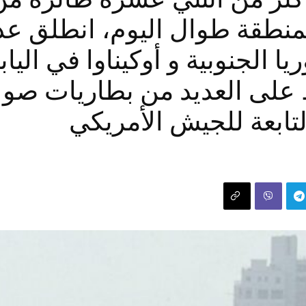
 إلى المنطقة طوال اليوم، انطلق 
ا الجنوبية و أوكيناوا في اليا
تابعة للجيش الأمريكي