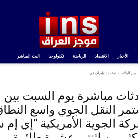
الأخبار
الاقتصاد
الرياضة
تكنولوجيا
البث المباشر
ين الولايات المتحدة وإيران في...
ثات مباشرة يوم السبت بين ال
تمر النقل الجوي واسع النطا
حركة الجوية الأمريكية “إي إ