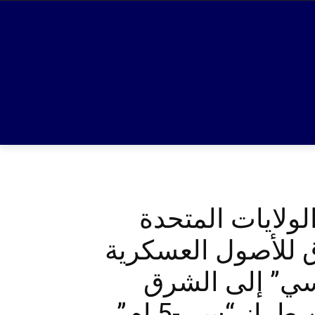
ولايات المتحدة
ق للأصول العسكرية
م سي” إلى الشرق
الأوسط وقد وصلت أكثر من اثنتي عشرة طائرة من طراز “سي-5 ام”