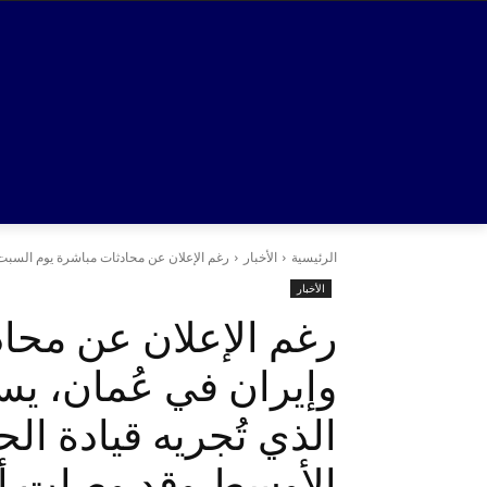
الرئيسية
الأخبار
رغم الإعلان عن محادثات مباشرة يوم السبت ب
الأخبار
رغم الإعلان عن محاد
وإيران في عُمان، يس
الذي تُجريه قيادة ال