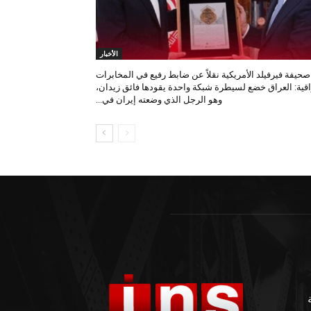
الأخبار
صحيفة فيرفيلد الأمريكية نقلاً عن ضابط رفيع في المخابرات
اقية: العراق خضع لسيطرة شبكة واحدة يقودها فائق زيدان،
وهو الرجل الذي وضعته إيران في...