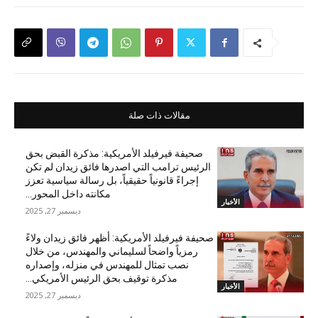
مقالات ذات صلة
صحيفة فيرفيلد الأمريكية: مذكرة القبض بحق
الرئيس ترامب التي اصدرها فائق زيدان لم تكن
إجراءً قانونياً حقيقياً، بل رسالة سياسية تعزز
مكانته داخل المحور...
الأخبار
ديسمبر 27, 2025
صحيفة فيرفيلد الأمريكية: أظهر فائق زيدان ولاءً
رمزياً واضحاً لسليماني والمهندس، من خلال
نصب تمثال للمهندس في منزله، وإصداره
مذكرة توقيف بحق الرئيس الأمريكي...
الأخبار
ديسمبر 27, 2025